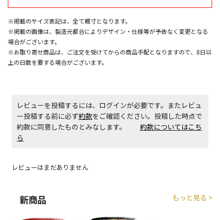
エアコンの取付工事が必要な商品です。別途費用が発
※掲載のサイズ表記は、全て概寸となります。
生する場合がございます。
※掲載の画像は、製造元都合によりデザイン・仕様等が予告なく変更となる
場合がございます。
※お取り寄せ商品は、ご注文を受けてからの商品手配となりますので、8日以
商品購入個数ごとに送料がかかる商品です
上の日数を要する場合がございます。
レビューを投稿するには、ログインが必要です。またレビュ
ー投稿する前に必ず
約款
をご確認ください。投稿した時点で
約款に同意したものとみなします。
約款についてはこち
ら
レビューはまだありません
もっと見る >
新商品