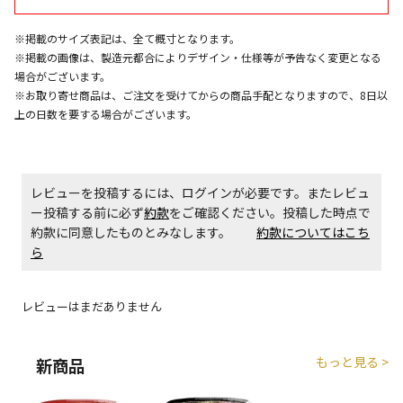
エアコンの取付工事が必要な商品です。別途費用が発
※掲載のサイズ表記は、全て概寸となります。
生する場合がございます。
※掲載の画像は、製造元都合によりデザイン・仕様等が予告なく変更となる
場合がございます。
※お取り寄せ商品は、ご注文を受けてからの商品手配となりますので、8日以
商品購入個数ごとに送料がかかる商品です
上の日数を要する場合がございます。
レビューを投稿するには、ログインが必要です。またレビュ
ー投稿する前に必ず
約款
をご確認ください。投稿した時点で
約款に同意したものとみなします。
約款についてはこち
ら
レビューはまだありません
もっと見る >
新商品