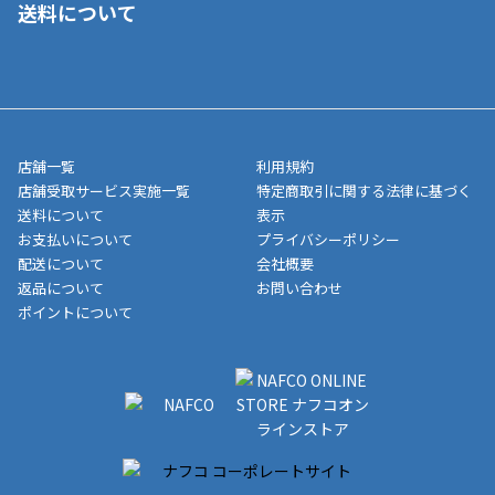
送料について
ご注文が確認出来次第、1～4営業日に発送いたします。「お取り
■代金引換(代引)※手数料がかかります
寄せ」の場合は商品が揃い次第のご発送となります。お荷物の発
■ポイント払い利用可
送完了が確認出来次第、お荷物番号の記載をしたメールをお送り
■領収書はお客様ご自身で発行となります。
5,000円（税込）以上お買い上げで送料無料キャンペーン実施中！
させて頂きます。オンラインストアの倉庫より発送後、約1～3営
■領収書に記載する金額については商品代・配送費からポイン
または、店舗受取なら送料無料！
業日にてお引渡しとなります。(離島などの場合、例外もあります)
ト・クーポンを差し引いた金額の領収書を発行しております。領
※一部、適用外、追加送料が必要な商品もございます。
収書には押印はしておりません。
メーカー直送品など一部商品については、その他商品との購入に
店舗一覧
利用規約
■商品によっては一部決済方法が使用できない場合がございま
制限がかかる場合がございます。また発送日についても、通常と
店舗受取サービス実施一覧
特定商取引に関する法律に基づく
す。
異なる場合がございます。対象商品の説明ページをご確認くださ
送料について
表示
い。
お支払いについて
プライバシーポリシー
配送について
会社概要
■店舗受取をご選択いただいた場合
返品について
お問い合わせ
ご注文が確認出来次第、お受取される店舗在庫を使用してご準備
ポイントについて
をさせていただきます。店舗に在庫がない場合は店舗よりお取り
寄せにてご準備をさせていただきます。※商品によってはお時間
いただく場合がございます。店舗準備でのお渡しとなる為、商品
のみの受け渡しとなります。（箱や納品書は付属しておりませ
ん）店舗で準備が出来次第、メールにてご連絡させていただきま
す。