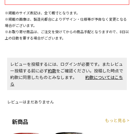
エアコンの取付工事が必要な商品です。別途費用が発
※掲載のサイズ表記は、全て概寸となります。
生する場合がございます。
※掲載の画像は、製造元都合によりデザイン・仕様等が予告なく変更となる
場合がございます。
※お取り寄せ商品は、ご注文を受けてからの商品手配となりますので、8日以
商品購入個数ごとに送料がかかる商品です
上の日数を要する場合がございます。
レビューを投稿するには、ログインが必要です。またレビュ
ー投稿する前に必ず
約款
をご確認ください。投稿した時点で
約款に同意したものとみなします。
約款についてはこち
ら
レビューはまだありません
もっと見る >
新商品