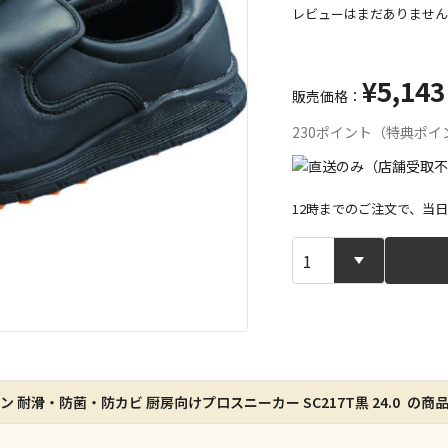
レビューはまだありません
¥5,143
販売価格：
230ポイント（特典ポイ
12時までのご注文で、当
宅配や店舗受
店舗のみで受
※同時購入の
特定の店舗の
ン 耐滑・防菌・防カビ 厨房向けプロスニーカー SC217T黒 24.0 の商
ん）
※同時購入の