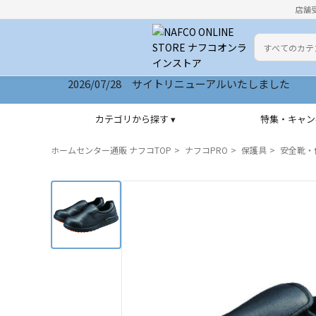
店舗
カテゴリ
検索キーワー
2026/07/28 サイトリニューアルいたしました
カテゴリから探す ▾
特集・キャン
ホームセンター通販 ナフコTOP
ナフコPRO
保護具
安全靴・