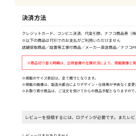
決済方法
クレジットカード、コンビニ決済、代金引換、ナフコ商品券（
※以下の商品は代引でのお支払がご利用いただけません
店舗受取商品／設置等工事付商品／メーカー直送商品／ナフコP
※商品切り替え時期は、出荷倉庫の在庫状況により、掲載画像と
※掲載のサイズ表記は、全て概寸となります。
※掲載の画像は、製造元都合によりデザイン・仕様等が予告なく変更
※お取り寄せ商品は、ご注文を受けてからの商品手配となりますので
レビューを投稿するには、ログインが必要です。またレビ
レビューはまだありません