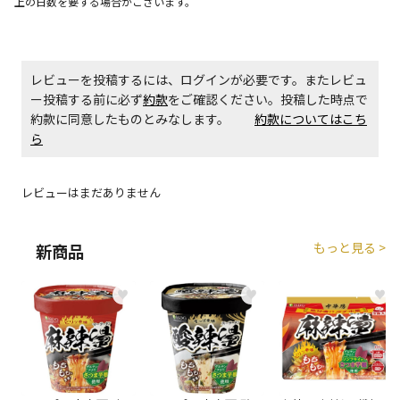
上の日数を要する場合がございます。
レビューを投稿するには、ログインが必要です。またレビュ
ー投稿する前に必ず
約款
をご確認ください。投稿した時点で
約款に同意したものとみなします。
約款についてはこち
ら
レビューはまだありません
もっと見る >
新商品
♥
♥
♥