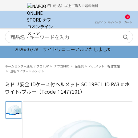
5,000円（税込）以上ご購入で送料無料
0
ログイン
マイ
ページ
カート
検索キーワード
2026/07/28 サイトリニューアルいたしました
ホームセンター通販 ナフコTOP
ナフコPRO
保護具
ヘルメット・軽作業帽
透明バイザーヘルメット
ミドリ安全 IDケース付ヘルメット SC-19PCL-ID RA3 α ホ
ワイト/ブルー（Tcode：1477101）