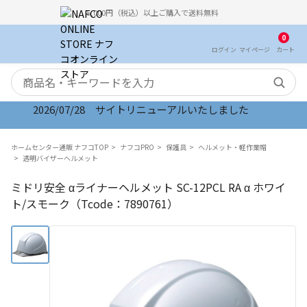
5,000円（税込）以上ご購入で送料無料
0
ログイン
マイ
ページ
カート
検索キーワード
2026/07/28 サイトリニューアルいたしました
ホームセンター通販 ナフコTOP
ナフコPRO
保護具
ヘルメット・軽作業帽
透明バイザーヘルメット
ミドリ安全 αライナーヘルメット SC-12PCL RA α ホワイ
ト/スモーク（Tcode：7890761）