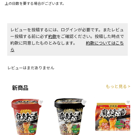
上の日数を要する場合がございます。
エアコンの取付工事が必要な商品です。別途費用が発
生する場合がございます。
レビューを投稿するには、ログインが必要です。またレビュ
ー投稿する前に必ず
約款
をご確認ください。投稿した時点で
商品購入個数ごとに送料がかかる商品です
約款に同意したものとみなします。
約款についてはこち
ら
レビューはまだありません
もっと見る >
新商品
♥
♥
♥