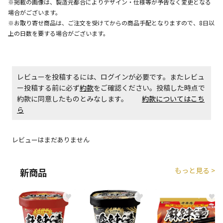
※掲載の画像は、製造元都合によりデザイン・仕様等が予告なく変更となる
エアコンの取付工事が必要な商品です。別途費用が発
場合がございます。
生する場合がございます。
※お取り寄せ商品は、ご注文を受けてからの商品手配となりますので、8日以
上の日数を要する場合がございます。
商品購入個数ごとに送料がかかる商品です
レビューを投稿するには、ログインが必要です。またレビュ
ー投稿する前に必ず
約款
をご確認ください。投稿した時点で
約款に同意したものとみなします。
約款についてはこち
ら
レビューはまだありません
もっと見る >
新商品
♥
♥
♥