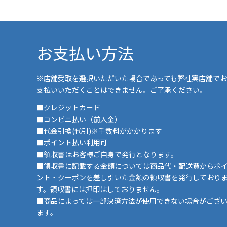
お支払い方法
※店舗受取を選択いただいた場合であっても弊社実店舗でお
支払いいただくことはできません。ご了承ください。
■クレジットカード
■コンビニ払い（前入金）
■代金引換(代引)※手数料がかかります
■ポイント払い利用可
■領収書はお客様ご自身で発行となります。
■領収書に記載する金額については商品代・配送費からポ
ント・クーポンを差し引いた金額の領収書を発行しており
す。領収書には押印はしておりません。
■商品によっては一部決済方法が使用できない場合がござ
ます。