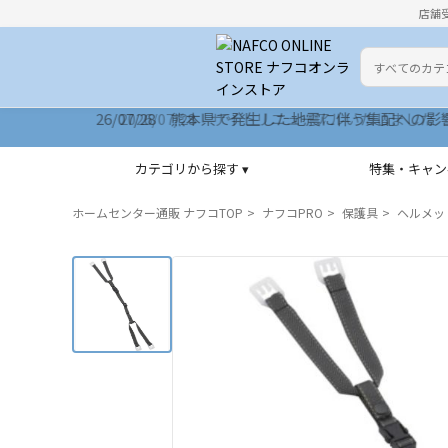
店舗
カテゴリ
検索キーワー
2026/07/28 サイトリニューアルいたしました
カテゴリから探す ▾
特集・キャン
ホームセンター通販 ナフコTOP
ナフコPRO
保護具
ヘルメッ