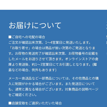
お届けについて
■ご自宅への宅配の場合
ご注文が確認出来次第、1～4営業日に発送いたします。
「お取り寄せ」の場合は商品が揃い次第のご発送となりま
す。お荷物の発送完了が確認出来次第、お荷物番号の記載を
したメールをお送りさせて頂きます。オンラインストアの倉
庫より発送後、約1～3営業日にてお引渡しとなります。(離
島などの場合、例外もあります)
イ
メーカー直送品など一部商品については、その他商品との購
ま
入に制限がかかる場合がございます。また発送日について
も、通常と異なる場合がございます。対象商品の説明ページ
い
をご確認ください。
■店舗受取をご選択いただいた場合