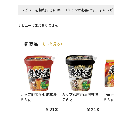
レビューを投稿するには、ログインが必要です。またレビ
レビューはまだありません
新商品
もっと見る >
♥
♥
カップ即席春雨 麻辣湯
カップ即席春雨 酸辣湯
中華房
８８ｇ
７６ｇ
８８ｇ
￥218
￥218