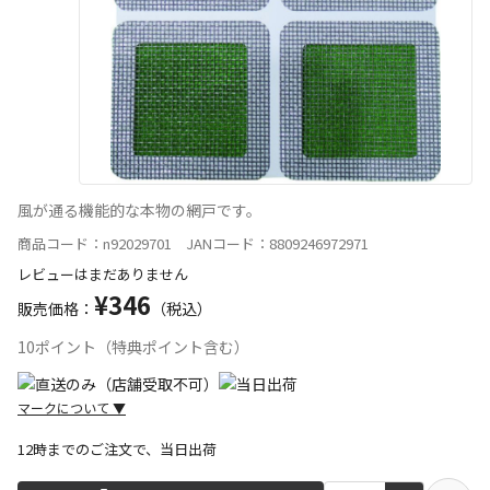
風が通る機能的な本物の網戸です。
商品コード：n92029701 JANコード：8809246972971
レビューはまだありません
¥346
販売価格：
（税込）
10ポイント（特典ポイント含む）
マークについて
▼
12時までのご注文で、当日出荷