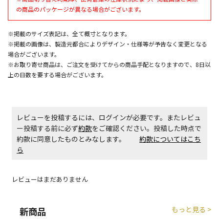
エアコンの取付工事が必要な商品です。別途費用が発
の商品のパッケージが異なる場合がございます。
生する場合がございます。
※掲載のサイズ表記は、全て概寸となります。
※掲載の画像は、製造元都合によりデザイン・仕様等が予告なく変更となる
商品購入個数ごとに送料がかかる商品です
場合がございます。
※お取り寄せ商品は、ご注文を受けてからの商品手配となりますので、8日以
上の日数を要する場合がございます。
レビューを投稿するには、ログインが必要です。またレビュ
ー投稿する前に必ず
約款
をご確認ください。投稿した時点で
約款に同意したものとみなします。
約款についてはこち
ら
レビューはまだありません
もっと見る >
新商品