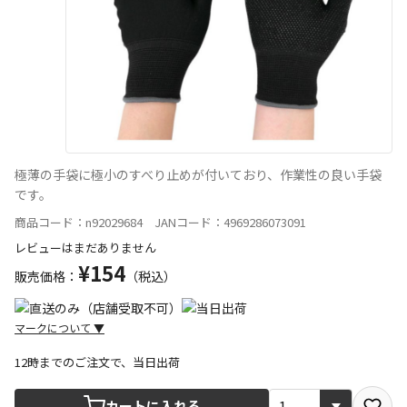
極薄の手袋に極小のすべり止めが付いており、作業性の良い手袋
です。
商品コード：n92029684 JANコード：4969286073091
レビューはまだありません
¥154
販売価格：
（税込）
マークについて
▼
12時までのご注文で、当日出荷
宅配や店舗受取を選択できる商品です
カートに入れる