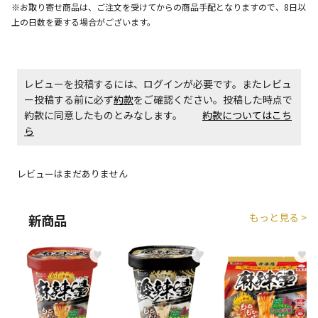
生する場合がございます。
※お取り寄せ商品は、ご注文を受けてからの商品手配となりますので、8日以
上の日数を要する場合がございます。
商品購入個数ごとに送料がかかる商品です
レビューを投稿するには、ログインが必要です。またレビュ
ー投稿する前に必ず
約款
をご確認ください。投稿した時点で
約款に同意したものとみなします。
約款についてはこち
ら
レビューはまだありません
もっと見る >
新商品
♥
♥
♥