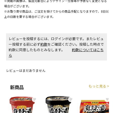
※掲載の画像は、製造元都合によりデザイン・仕様等が予告なく変更となる
生する場合がございます。
場合がございます。
※お取り寄せ商品は、ご注文を受けてからの商品手配となりますので、8日以
上の日数を要する場合がございます。
商品購入個数ごとに送料がかかる商品です
レビューを投稿するには、ログインが必要です。またレビュ
ー投稿する前に必ず
約款
をご確認ください。投稿した時点で
約款に同意したものとみなします。
約款についてはこち
ら
レビューはまだありません
もっと見る >
新商品
♥
♥
♥