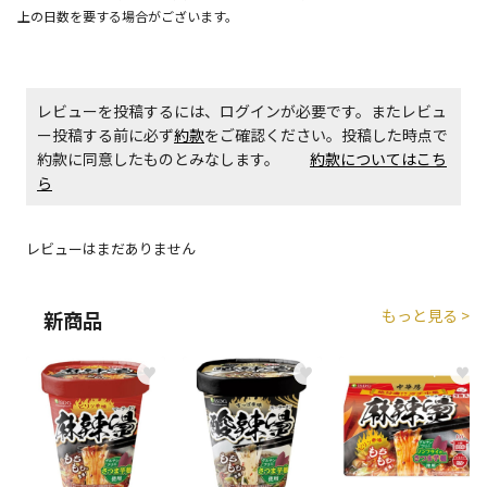
上の日数を要する場合がございます。
エアコンの取付工事が必要な商品です。別途費用が発
生する場合がございます。
商品購入個数ごとに送料がかかる商品です
レビューを投稿するには、ログインが必要です。またレビュ
ー投稿する前に必ず
約款
をご確認ください。投稿した時点で
約款に同意したものとみなします。
約款についてはこち
ら
レビューはまだありません
もっと見る >
新商品
♥
♥
♥