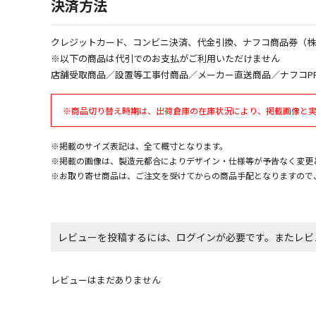
決済方法
クレジットカード、コンビニ決済、代金引換、ナフコ商品券（
※以下の商品は代引でのお支払がご利用いただけません
店舗受取商品／設置等工事付商品／メーカー直送商品／ナフコP
※商品切り替え時期は、出荷倉庫の在庫状況により、掲載画像と
※掲載のサイズ表記は、全て概寸となります。
※掲載の画像は、製造元都合によりデザイン・仕様等が予告なく変更
※お取り寄せ商品は、ご注文を受けてからの商品手配となりますので
レビューを投稿するには、ログインが必要です。またレビ
レビューはまだありません