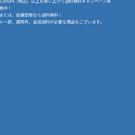
5,000円（税込）以上お買い上げで送料無料キャンペーン実
施中！
または、店舗受取なら送料無料！
※一部、適用外、追加送料が必要な商品もございます。