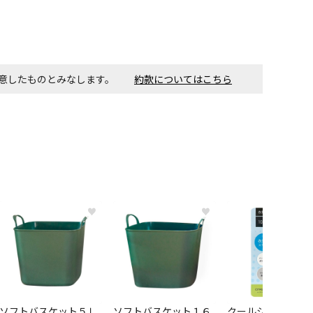
同意したものとみなします。
約款についてはこちら
♥
♥
ソフトバスケット５Ｌ
ソフトバスケット１６
クールシャツスプ