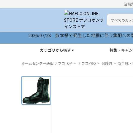
店舗
カテゴリ
検索キーワー
2026/07/28 サイトリニューアルいたしました
カテゴリから探す ▾
特集・キャン
ホームセンター通販 ナフコTOP
ナフコPRO
保護具
安全靴・