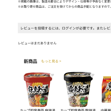
※掲載の画像は、製造元都合によりデザイン・仕様等が予告なく変更
※お取り寄せ商品は、ご注文を受けてからの商品手配となりますので
レビューを投稿するには、ログインが必要です。またレビ
レビューはまだありません
新商品
もっと見る >
♥
♥
カップ即席春雨 麻辣湯
カップ即席春雨 酸辣湯
中華房