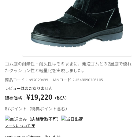
ゴム底の耐熱性・耐久性はそのままに、発泡ゴムとの2層底で優れ
たクッション性と軽量化を実現しました。
商品コード：n92029499 JANコード：4548890385105
レビューはまだありません
¥19,220
販売価格：
（税込）
87ポイント（特典ポイント含む）
マークについて
▼