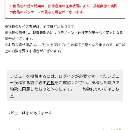
※商品切り替え時期は、出荷倉庫の在庫状況により、掲載画像と実際
エアコンの取付工事が必要な商品です。別途費用が発
の商品のパッケージが異なる場合がございます。
生する場合がございます。
※掲載のサイズ表記は、全て概寸となります。
※掲載の画像は、製造元都合によりデザイン・仕様等が予告なく変更となる
商品購入個数ごとに送料がかかる商品です
場合がございます。
※お取り寄せ商品は、ご注文を受けてからの商品手配となりますので、8日以
上の日数を要する場合がございます。
レビューを投稿するには、ログインが必要です。またレビュ
ー投稿する前に必ず
約款
をご確認ください。投稿した時点で
約款に同意したものとみなします。
約款についてはこち
ら
レビューはまだありません