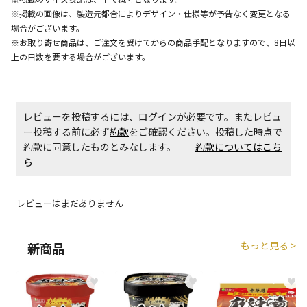
※掲載の画像は、製造元都合によりデザイン・仕様等が予告なく変更となる
エアコンの取付工事が必要な商品です。別途費用が発
場合がございます。
生する場合がございます。
※お取り寄せ商品は、ご注文を受けてからの商品手配となりますので、8日以
上の日数を要する場合がございます。
商品購入個数ごとに送料がかかる商品です
レビューを投稿するには、ログインが必要です。またレビュ
ー投稿する前に必ず
約款
をご確認ください。投稿した時点で
約款に同意したものとみなします。
約款についてはこち
ら
レビューはまだありません
もっと見る >
新商品
♥
♥
♥