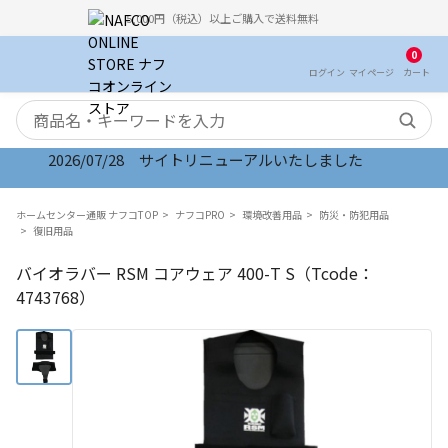
5,000円（税込）以上ご購入で送料無料
0
ログイン
マイ
ページ
カート
検索キーワード
2026/07/28 サイトリニューアルいたしました
ホームセンター通販 ナフコTOP
ナフコPRO
環境改善用品
防災・防犯用品
復旧用品
バイオラバー RSM コアウェア 400-T S（Tcode：
4743768）