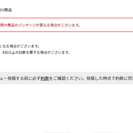
RO商品
実際の商品のパッケージが異なる場合がございます。
となる場合がございます。
、8日以上の日数を要する場合がございます。
ュー投稿する前に必ず
約款
をご確認ください。投稿した時点で約款に