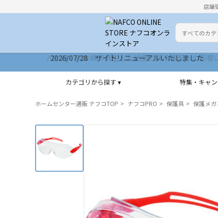
店舗
カテゴリ
検索キーワー
2026/07/28 サイトリニューアルいたしました
カテゴリから探す ▾
特集・キャン
ホームセンター通販 ナフコTOP
ナフコPRO
保護具
保護メガ