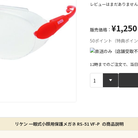
レビューはまだありません
¥1,250
販売価格：
50ポイント（特典ポイ
12時までのご注文で、当
宅配や店舗受
店舗のみで受
※同時購入の
特定の店舗の
リケン 一眼式小顔用保護メガネ RS-51 VF-P の商品説明
ん）
※同時購入の