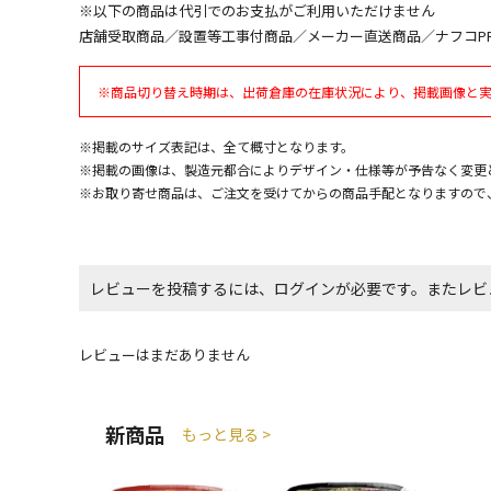
※以下の商品は代引でのお支払がご利用いただけません
店舗受取商品／設置等工事付商品／メーカー直送商品／ナフコP
※商品切り替え時期は、出荷倉庫の在庫状況により、掲載画像と
※掲載のサイズ表記は、全て概寸となります。
※掲載の画像は、製造元都合によりデザイン・仕様等が予告なく変更
※お取り寄せ商品は、ご注文を受けてからの商品手配となりますので
レビューを投稿するには、ログインが必要です。またレビ
レビューはまだありません
新商品
もっと見る >