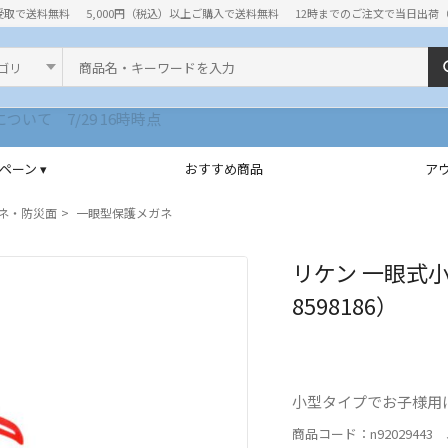
受取で送料無料
5,000円（税込）以上ご購入で送料無料
12時までのご注文で当日出荷
ド
ペーン ▾
おすすめ商品
ア
ネ・防災面
一眼型保護メガネ
リケン 一眼式小顔
8598186）
小型タイプでお子様用
商品コード：n92029443 J