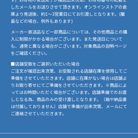
したメールをお送りさせて頂きます。オンラインストアの倉
庫より発送後、約1～3営業日にてお引渡しとなります。(離
島などの場合、例外もあります)
イ
メーカー直送品など一部商品については、その他商品との購
ま
入に制限がかかる場合がございます。また発送日について
も、通常と異なる場合がございます。対象商品の説明ページ
い
をご確認ください。
■店舗受取をご選択いただいた場合
ご注文が確認出来次第、お受取される店舗在庫を使用してご
準備をさせていただきます。店舗に在庫がない場合は店舗よ
りお取り寄せにてご準備をさせていただきます。※商品によ
ってはお時間いただく場合がございます。店舗準備でのお渡
しとなる為、商品のみの受け渡しとなります。（箱や納品書
は付属しておりません）店舗で準備が出来次第、メールにて
ご連絡させていただきます。