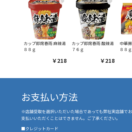
♥
♥
カップ即席春雨 麻辣湯
カップ即席春雨 酸辣湯
中華房
８８ｇ
７６ｇ
８８ｇ
￥218
￥218
お支払い方法
※店舗受取を選択いただいた場合であっても弊社実店舗でお
支払いいただくことはできません。ご了承ください。
■クレジットカード