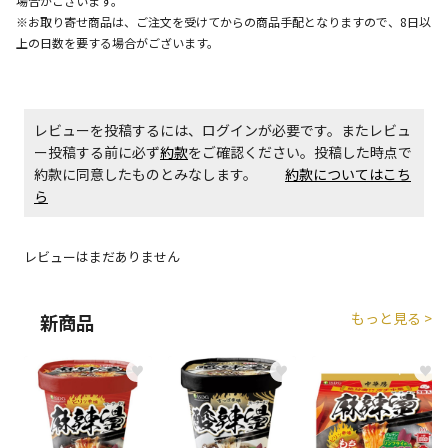
場合がございます。
生する場合がございます。
※お取り寄せ商品は、ご注文を受けてからの商品手配となりますので、8日以
上の日数を要する場合がございます。
商品購入個数ごとに送料がかかる商品です
レビューを投稿するには、ログインが必要です。またレビュ
ー投稿する前に必ず
約款
をご確認ください。投稿した時点で
約款に同意したものとみなします。
約款についてはこち
ら
レビューはまだありません
もっと見る >
新商品
♥
♥
♥