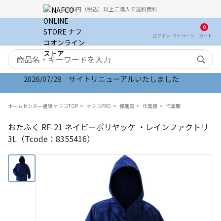
5,000円（税込）以上ご購入で送料無料
0
ログイン
マイ
ページ
カート
検索キーワード
2026/07/28 サイトリニューアルいたしました
ホームセンター通販 ナフコTOP
ナフコPRO
保護具
作業服
作業服
おたふく RF-21 ネイビーポリヤッケ ・レインファクトリ
3L（Tcode：8355416）