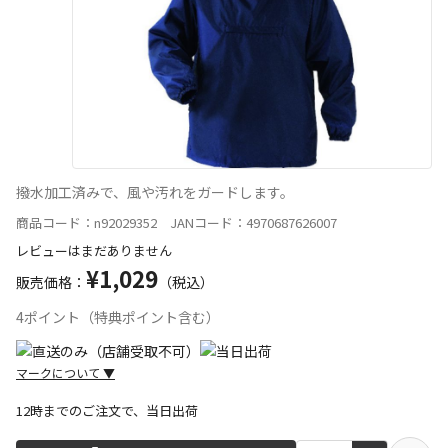
撥水加工済みで、風や汚れをガードします。
商品コード：n92029352 JANコード：4970687626007
レビューはまだありません
¥1,029
販売価格：
（税込）
4ポイント（特典ポイント含む）
マークについて
▼
12時までのご注文で、当日出荷