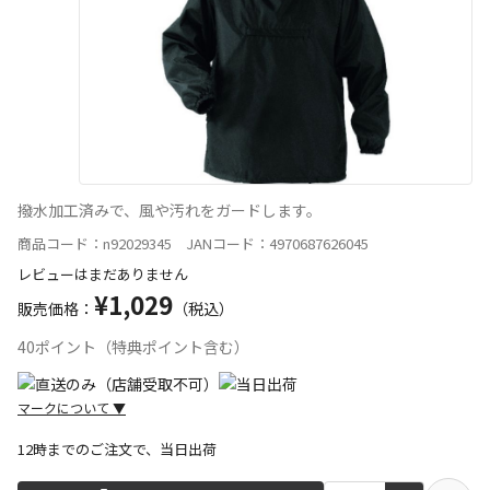
撥水加工済みで、風や汚れをガードします。
商品コード：n92029345 JANコード：4970687626045
レビューはまだありません
¥1,029
販売価格：
（税込）
40ポイント（特典ポイント含む）
マークについて
▼
12時までのご注文で、当日出荷