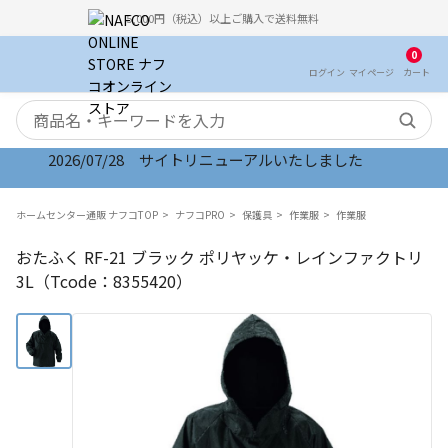
5,000円（税込）以上ご購入で送料無料
0
ログイン
マイ
ページ
カート
検索キーワード
2026/07/28 サイトリニューアルいたしました
ホームセンター通販 ナフコTOP
ナフコPRO
保護具
作業服
作業服
おたふく RF-21 ブラック ポリヤッケ・レインファクトリ
3L（Tcode：8355420）