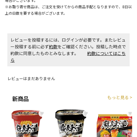
場合がございます。
生する場合がございます。
※お取り寄せ商品は、ご注文を受けてからの商品手配となりますので、8日以
上の日数を要する場合がございます。
商品購入個数ごとに送料がかかる商品です
レビューを投稿するには、ログインが必要です。またレビュ
ー投稿する前に必ず
約款
をご確認ください。投稿した時点で
約款に同意したものとみなします。
約款についてはこち
ら
レビューはまだありません
もっと見る >
新商品
♥
♥
♥