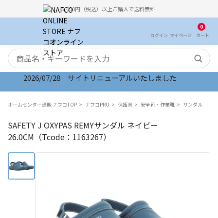
5,000円（税込）以上ご購入で送料無料
0
ログイン
マイ
ページ
カート
検索キーワード
2026/07/28 サイトリニューアルいたしました
ホームセンター通販 ナフコTOP
ナフコPRO
保護具
安全靴・作業靴
サンダル
SAFETY J OXYPAS REMYサンダル ネイビー
26.0CM（Tcode：1163267）