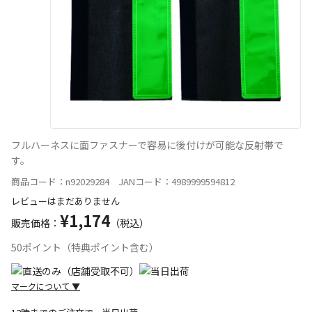
フルハーネスに面ファスナーで容易に後付けが可能な反射帯で
す。
商品コード：n92029284 JANコード：4989999594812
レビューはまだありません
¥1,174
販売価格：
（税込）
50ポイント（特典ポイント含む）
マークについて
▼