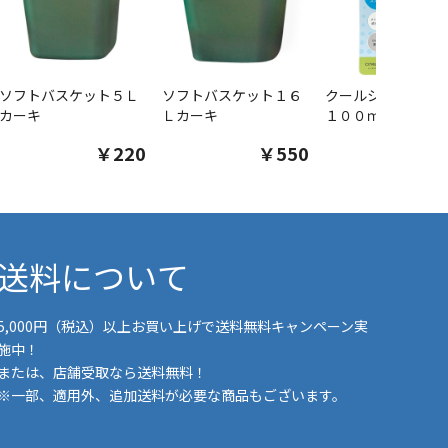
ソフトバスケット５Ｌ
ソフトバスケット１６
クールシャツスプ
カーキ
Ｌカーキ
１００ｍｌ
￥220
￥550
￥1
送料について
5,000円（税込）以上お買い上げで送料無料キャンペーン実
施中！
または、店舗受取なら送料無料！
※一部、適用外、追加送料が必要な商品もございます。