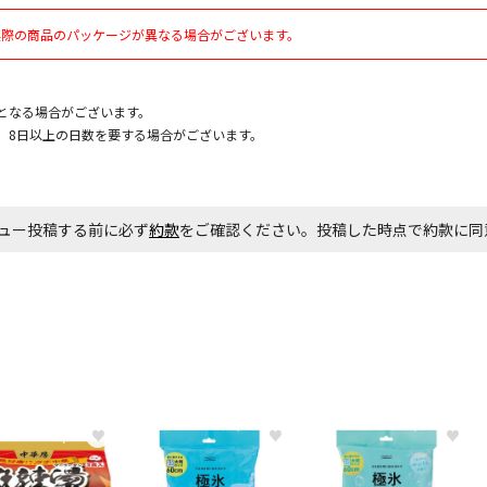
実際の商品のパッケージが異なる場合がございます。
お見積商品で
となる場合がございます。
、8日以上の日数を要する場合がございます。
エアコンの取
ます。
ュー投稿する前に必ず
約款
をご確認ください。投稿した時点で約款に
商品購入個数
♥
♥
♥