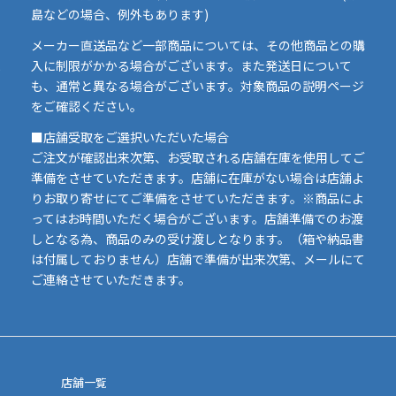
島などの場合、例外もあります)
イ
メーカー直送品など一部商品については、その他商品との購
ま
入に制限がかかる場合がございます。また発送日について
も、通常と異なる場合がございます。対象商品の説明ページ
い
をご確認ください。
■店舗受取をご選択いただいた場合
ご注文が確認出来次第、お受取される店舗在庫を使用してご
準備をさせていただきます。店舗に在庫がない場合は店舗よ
りお取り寄せにてご準備をさせていただきます。※商品によ
ってはお時間いただく場合がございます。店舗準備でのお渡
しとなる為、商品のみの受け渡しとなります。（箱や納品書
は付属しておりません）店舗で準備が出来次第、メールにて
ご連絡させていただきます。
店舗一覧