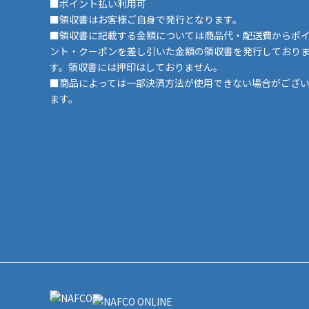
■ポイント払い利用可
■領収書はお客様ご自身で発行となります。
■領収書に記載する金額については商品代・配送費からポ
ント・クーポンを差し引いた金額の領収書を発行しており
す。領収書には押印はしておりません。
■商品によっては一部決済方法が使用できない場合がござ
ます。