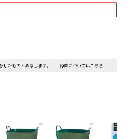
す。金額・施工日はお打ち合わせの上、決定となります。
付工事が必要な商品です。別途費用が発生する場合がござい
同意したものとみなします。
約款についてはこちら
ごとに送料がかかる商品です
♥
♥