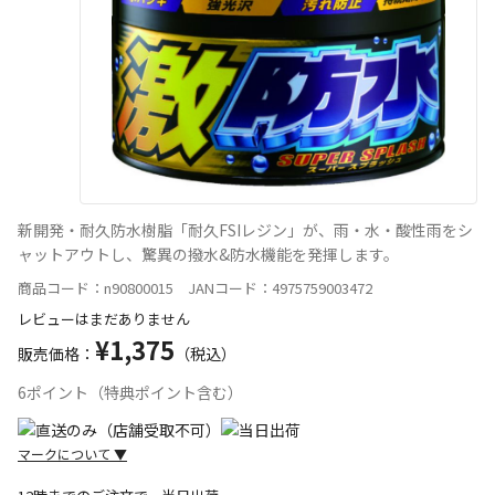
新開発・耐久防水樹脂「耐久FSIレジン」が、雨・水・酸性雨をシ
ャットアウトし、驚異の撥水&防水機能を発揮します。
商品コード：n90800015 JANコード：4975759003472
レビューはまだありません
¥1,375
販売価格：
（税込）
6ポイント（特典ポイント含む）
マークについて
▼