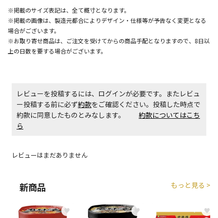
エアコンの取付工事が必要な商品です。別途費用が発
※掲載のサイズ表記は、全て概寸となります。
生する場合がございます。
※掲載の画像は、製造元都合によりデザイン・仕様等が予告なく変更となる
場合がございます。
※お取り寄せ商品は、ご注文を受けてからの商品手配となりますので、8日以
商品購入個数ごとに送料がかかる商品です
上の日数を要する場合がございます。
レビューを投稿するには、ログインが必要です。またレビュ
ー投稿する前に必ず
約款
をご確認ください。投稿した時点で
約款に同意したものとみなします。
約款についてはこち
ら
レビューはまだありません
もっと見る >
新商品
♥
♥
♥