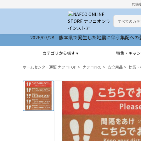
店舗
カテゴリ
検索キーワー
2026/07/28 サイトリニューアルいたしました
カテゴリから探す ▾
特集・キャン
ホームセンター通販 ナフコTOP
ナフコPRO
安全用品
標識・