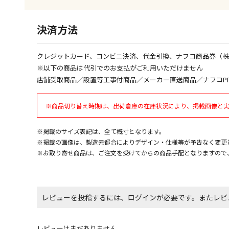
決済方法
クレジットカード、コンビニ決済、代金引換、ナフコ商品券（
※以下の商品は代引でのお支払がご利用いただけません
店舗受取商品／設置等工事付商品／メーカー直送商品／ナフコP
※商品切り替え時期は、出荷倉庫の在庫状況により、掲載画像と
※掲載のサイズ表記は、全て概寸となります。
※掲載の画像は、製造元都合によりデザイン・仕様等が予告なく変更
※お取り寄せ商品は、ご注文を受けてからの商品手配となりますので
レビューを投稿するには、ログインが必要です。またレビ
レビューはまだありません