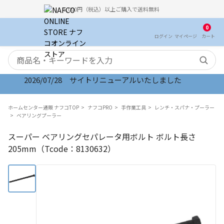
5,000円（税込）以上ご購入で送料無料
0
ログイン
マイ
ページ
カート
検索キーワード
2026/07/28 サイトリニューアルいたしました
ホームセンター通販 ナフコTOP
ナフコPRO
手作業工具
レンチ・スパナ・プーラー
ベアリングプーラー
スーパー ベアリングセパレータ用ボルト ボルト長さ
205mm（Tcode：8130632）