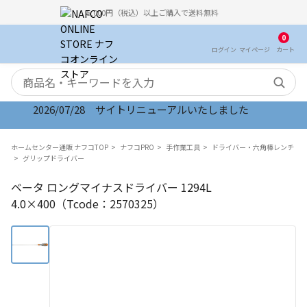
5,000円（税込）以上ご購入で送料無料
0
ログイン
マイ
ページ
カート
検索キーワード
2026/07/28 サイトリニューアルいたしました
ホームセンター通販 ナフコTOP
ナフコPRO
手作業工具
ドライバー・六角棒レンチ
グリップドライバー
ベータ ロングマイナスドライバー 1294L
4.0×400（Tcode：2570325）