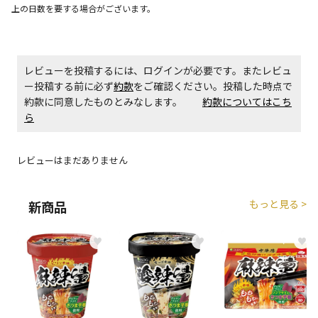
上の日数を要する場合がございます。
エアコンの取付工事が必要な商品です。別途費用が発
生する場合がございます。
レビューを投稿するには、ログインが必要です。またレビュ
商品購入個数ごとに送料がかかる商品です
ー投稿する前に必ず
約款
をご確認ください。投稿した時点で
約款に同意したものとみなします。
約款についてはこち
ら
レビューはまだありません
もっと見る >
新商品
♥
♥
♥