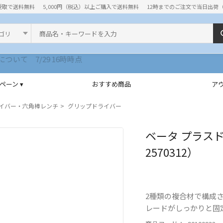
受取で送料無料
5,000円（税込）以上ご購入で送料無料
12時までのご注文で当日出荷
ド
ペーン ▾
おすすめ商品
ア
イバー・六角棒レンチ
グリップドライバー
ベータ プラスドラ
2570312）
2種類の複合材で構成さ
レードがしっかりと固