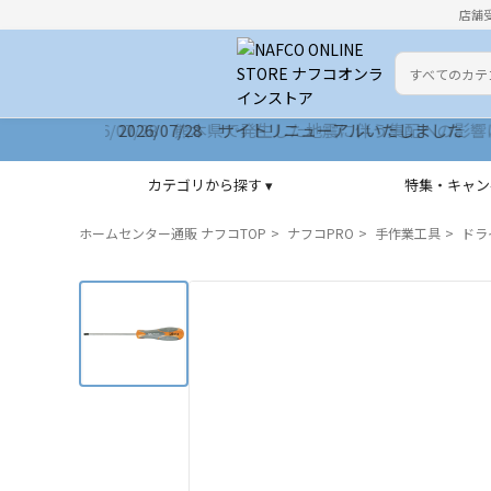
店舗
カテゴリ
検索キーワー
2026/07/28 サイトリニューアルいたしました
カテゴリから探す ▾
特集・キャン
ホームセンター通販 ナフコTOP
ナフコPRO
手作業工具
ドラ