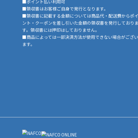
■ポイント払い利用可
■領収書はお客様ご自身で発行となります。
■領収書に記載する金額については商品代・配送費からポ
ント・クーポンを差し引いた金額の領収書を発行しており
す。領収書には押印はしておりません。
■商品によっては一部決済方法が使用できない場合がござ
ます。