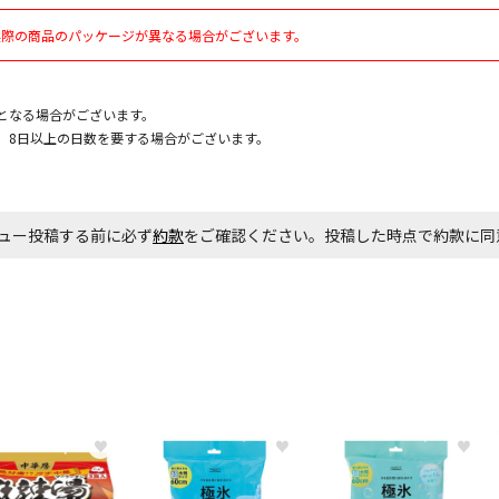
実際の商品のパッケージが異なる場合がございます。
お見積商品で
となる場合がございます。
、8日以上の日数を要する場合がございます。
エアコンの取
ます。
ュー投稿する前に必ず
約款
をご確認ください。投稿した時点で約款に
商品購入個数
♥
♥
♥