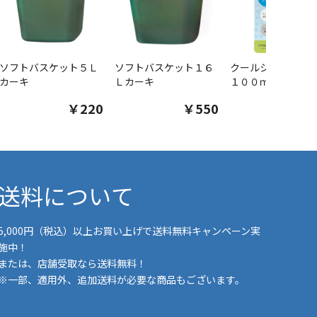
ソフトバスケット５Ｌ
ソフトバスケット１６
クールシャツスプ
カーキ
Ｌカーキ
１００ｍｌ
￥220
￥550
￥1
送料について
5,000円（税込）以上お買い上げで送料無料キャンペーン実
施中！
または、店舗受取なら送料無料！
※一部、適用外、追加送料が必要な商品もございます。