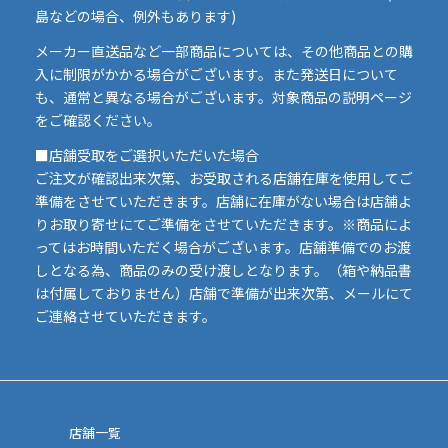
島などの場合、例外もあります)
イ
メーカー直送品など一部商品については、その他商品との購
ま
入に制限がかかる場合がございます。また発送日について
も、通常と異なる場合がございます。対象商品の説明ページ
い
をご確認ください。
■店舗受取をご選択いただいた場合
ご注文が確認出来次第、お受取される店舗在庫を使用してご
準備をさせていただきます。店舗に在庫がない場合は店舗よ
りお取り寄せにてご準備をさせていただきます。※商品によ
ってはお時間いただく場合がございます。店舗準備でのお渡
しとなる為、商品のみの受け渡しとなります。（箱や納品書
は付属しておりません）店舗で準備が出来次第、メールにて
ご連絡させていただきます。
店舗一覧