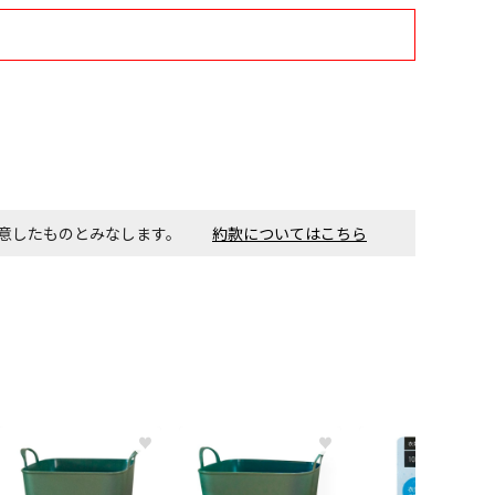
す。金額・施工日はお打ち合わせの上、決定となります。
付工事が必要な商品です。別途費用が発生する場合がござい
同意したものとみなします。
約款についてはこちら
ごとに送料がかかる商品です
♥
♥