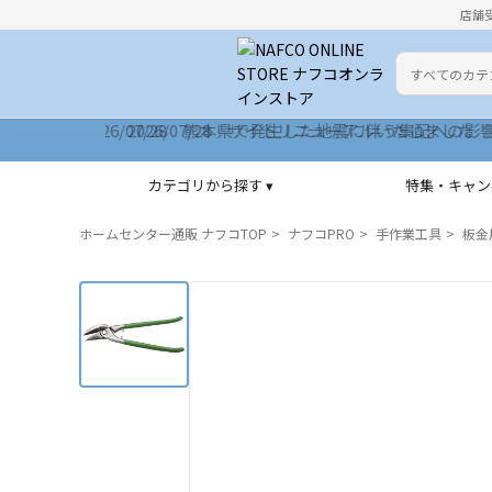
店舗
カテゴリ
検索キーワー
2026/07/28 サイトリニューアルいたしました
カテゴリから探す ▾
特集・キャン
ホームセンター通販 ナフコTOP
ナフコPRO
手作業工具
板金