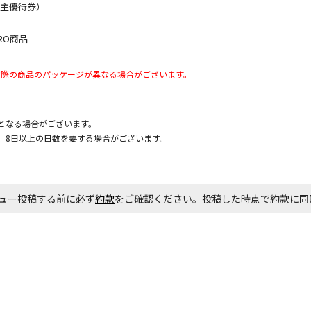
株主優待券）
RO商品
お見積商品で
実際の商品のパッケージが異なる場合がございます。
エアコンの取
ます。
となる場合がございます。
、8日以上の日数を要する場合がございます。
商品購入個数
ュー投稿する前に必ず
約款
をご確認ください。投稿した時点で約款に