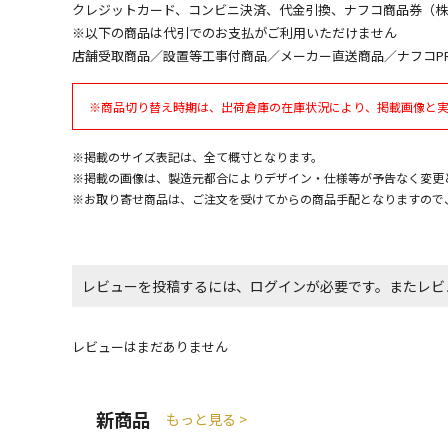
クレジットカード、コンビニ決済、代金引換、ナフコ商品券（
※以下の商品は代引でのお支払がご利用いただけません
店舗受取商品／設置等工事付商品／メーカー直送商品／ナフコP
※商品切り替え時期は、出荷倉庫の在庫状況により、掲載画像と
※掲載のサイズ表記は、全て概寸となります。
※掲載の画像は、製造元都合によりデザイン・仕様等が予告なく変更
※お取り寄せ商品は、ご注文を受けてからの商品手配となりますので
レビューを投稿するには、ログインが必要です。またレビ
レビューはまだありません
新商品
もっと見る >