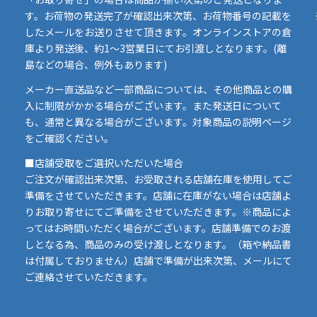
す。お荷物の発送完了が確認出来次第、お荷物番号の記載を
したメールをお送りさせて頂きます。オンラインストアの倉
庫より発送後、約1～3営業日にてお引渡しとなります。(離
島などの場合、例外もあります)
イ
メーカー直送品など一部商品については、その他商品との購
ま
入に制限がかかる場合がございます。また発送日について
も、通常と異なる場合がございます。対象商品の説明ページ
い
をご確認ください。
■店舗受取をご選択いただいた場合
ご注文が確認出来次第、お受取される店舗在庫を使用してご
準備をさせていただきます。店舗に在庫がない場合は店舗よ
りお取り寄せにてご準備をさせていただきます。※商品によ
ってはお時間いただく場合がございます。店舗準備でのお渡
しとなる為、商品のみの受け渡しとなります。（箱や納品書
は付属しておりません）店舗で準備が出来次第、メールにて
ご連絡させていただきます。