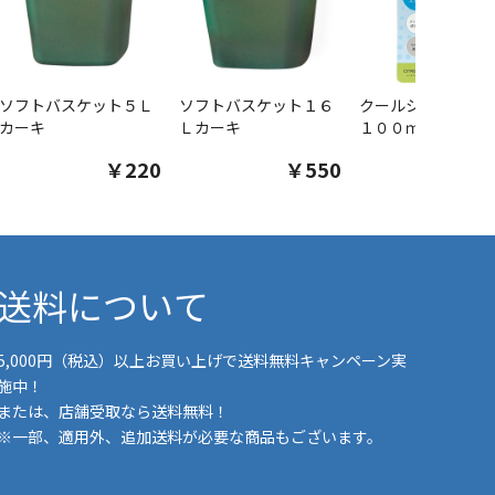
ソフトバスケット５Ｌ
ソフトバスケット１６
クールシャツスプ
カーキ
Ｌカーキ
１００ｍｌ
￥220
￥550
￥1
送料について
5,000円（税込）以上お買い上げで送料無料キャンペーン実
施中！
または、店舗受取なら送料無料！
※一部、適用外、追加送料が必要な商品もございます。