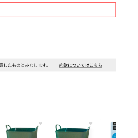
す。金額・施工日はお打ち合わせの上、決定となります。
付工事が必要な商品です。別途費用が発生する場合がござい
同意したものとみなします。
約款についてはこちら
ごとに送料がかかる商品です
♥
♥