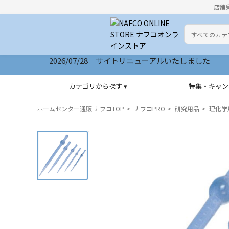
店舗
カテゴリ
検索キーワー
2026/07/28 サイトリニューアルいたしました
カテゴリから探す ▾
特集・キャン
ホームセンター通販 ナフコTOP
ナフコPRO
研究用品
理化学