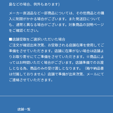
島などの場合、例外もあります)
イ
メーカー直送品など一部商品については、その他商品との購
ま
入に制限がかかる場合がございます。また発送日について
も、通常と異なる場合がございます。対象商品の説明ページ
い
をご確認ください。
■店舗受取をご選択いただいた場合
ご注文が確認出来次第、お受取される店舗在庫を使用してご
準備をさせていただきます。店舗に在庫がない場合は店舗よ
りお取り寄せにてご準備をさせていただきます。※商品によ
ってはお時間いただく場合がございます。店舗準備でのお渡
しとなる為、商品のみの受け渡しとなります。（箱や納品書
は付属しておりません）店舗で準備が出来次第、メールにて
ご連絡させていただきます。
店舗一覧