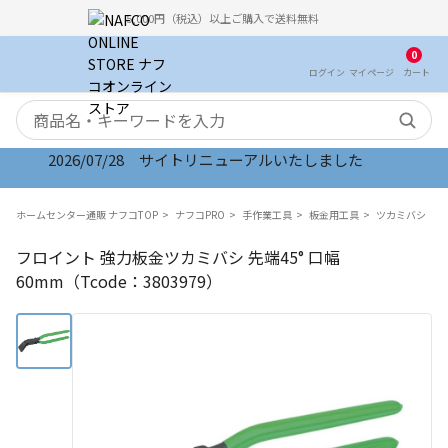
5,000円（税込）以上ご購入で送料無料
0
ログイン
マイ
ページ
カート
検索キーワード
2026/07/28 サイトリニューアルいたしました
ホームセンター通販 ナフコTOP
ナフコPRO
手作業工具
板金用工具
ツカミバシ
フロイント 強力板金ツカミバシ 先端45° 口幅
60mm（Tcode：3803979）