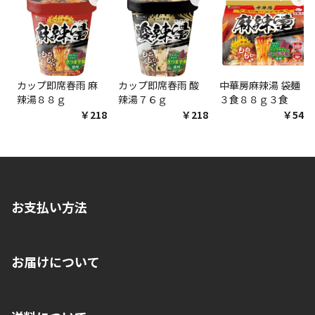
カップ即席春雨 麻
カップ即席春雨 酸
中華房麻辣湯 袋麺
辣湯８８ｇ
辣湯７６ｇ
３食８８ｇ３食
￥218
￥218
￥548
お支払い方法
※店舗受取を選択いただいた場合であっても弊社実店舗でお支払
お届けについて
いいただくことはできません。ご了承ください。
■クレジットカード
■ご自宅への宅配の場合
■コンビニ払い（前入金）