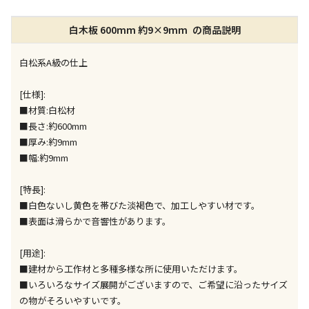
店舗のみで受取できる商品です（宅配便でのお届けが
白木板 600mm 約9×9mm の商品説明
できません）
※同時購入の商品は、全て同じ店舗での受取となりま
す
白松系A級の仕上
特定の店舗のみで受取ができる商品です（宅配便での
[仕様]:
お届けができません）
■材質:白松材
※同時購入の商品は、全て同じ店舗での受取となりま
■長さ:約600mm
す
■厚み:約9mm
委託業者によりお届けする商品です
■幅:約9mm
※ほか商品との同時購入はできません。お手数です
が、ご購入手続きを分けてお買い求めください
[特長]:
※支払い方法の代金引換は選択できません。
■白色ないし黄色を帯びた淡褐色で、加工しやすい材です。
※電話注文はできません。
■表面は滑らかで音響性があります。
宅配のみでお届けする商品です（店舗受取は選択でき
ません）
[用途]:
※「宅配・店舗受取」「宅配のみ」マークの商品のみ
■建材から工作材と多種多様な所に使用いただけます。
同時購入が可能です
■いろいろなサイズ展開がございますので、ご希望に沿ったサイズ
の物がそろいやすいです。
午前9時までのご注文確定した商品については、当日に