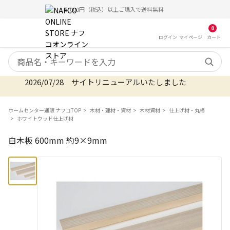
5,000円（税込）以上ご購入で送料無料
0
ログイン
マイ
ページ
カート
検索キーワード
2026/07/28 サイトリニューアルいたしました
ホームセンター通販 ナフコTOP
木材・建材・資材
木材資材
仕上げ材・丸棒
ホワイトウッド仕上げ材
白木板 600mm 約9×9mm