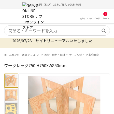
5,000円（税込）以上ご購入で送料無料
0
ログイン
マイ
ページ
カート
検索キーワード
2026/07/28 サイトリニューアルいたしました
ホームセンター通販 ナフコTOP
木材・建材・資材
テーブル材
木製作業台
ワークレッグ750 H750XW850mm