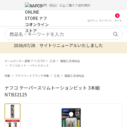
5,000円（税込）以上ご購入で送料無料
0
ログイン
マイ
ページ
カート
検索キーワード
2026/07/28 サイトリニューアルいたしました
ホームセンター通販 ナフコTOP
工具
電動工具消耗品
ドリルビット・ソケットビット
特集
プライベートブランド特集
工具
電動工具消耗品
ナフコ テーパースリムトーションビット 3本組
NTB32125