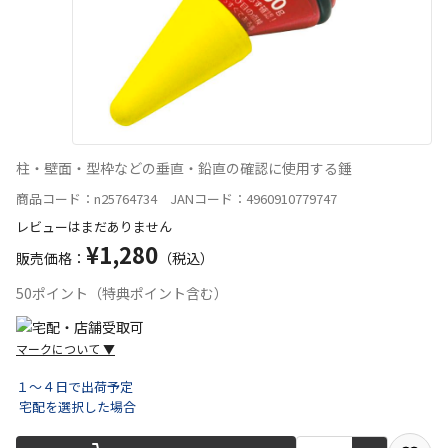
柱・壁面・型枠などの垂直・鉛直の確認に使用する錘
商品コード：n25764734 JANコード：4960910779747
レビューはまだありません
¥1,280
販売価格：
（税込）
50ポイント（特典ポイント含む）
マークについて
▼
１～４日で出荷予定
宅配を選択した場合
宅配や店舗受取を選択できる商品です