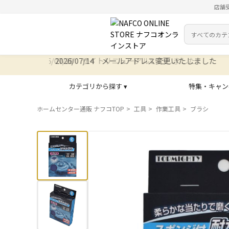
店舗
カテゴリ
検索キーワー
2026/07/14 メールアドレス変更いたしました
カテゴリから探す ▾
特集・キャン
ホームセンター通販 ナフコTOP
工具
作業工具
ブラシ