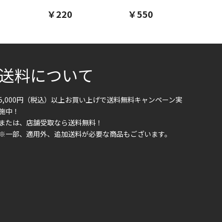
￥220
￥550
￥1
送料について
5,000円（税込）以上お買い上げで送料無料キャンペーン実
施中！
または、店舗受取なら送料無料！
※一部、適用外、追加送料が必要な商品もございます。