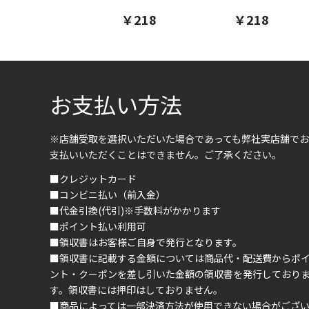
￥218
￥218
お支払い方法
※店舗受取を選択いただいた場合であっても弊社実店舗でお
支払いいただくことはできません。ご了承ください。
■クレジットカード
■コンビニ払い（前入金）
■代金引換(代引)※手数料がかかります
■ポイント払い利用可
■領収書はお客様ご自身で発行となります。
■領収書に記載する金額については商品代・配送費からポ
ント・クーポンを差し引いた金額の領収書を発行しており
す。領収書には押印はしておりません。
■商品によっては一部決済方法が使用できない場合がござ