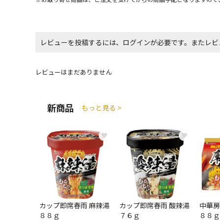
レビューを投稿するには、ログインが必要です。またレビ
レビューはまだありません
新商品
もっと見る >
♥
♥
カップ即席春雨 麻辣湯
カップ即席春雨 酸辣湯
中華房
８８ｇ
７６ｇ
８８ｇ