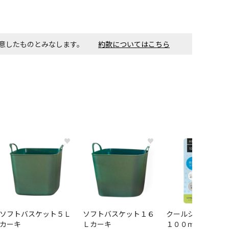
す。金額・施工日はお打ち合わせの上、決定となります。
同意したものとみなします。
約款についてはこちら
付工事が必要な商品です。別途費用が発生する場合がござい
ごとに送料がかかる商品です
♥
♥
ソフトバスケット５Ｌ
ソフトバスケット１６
クールシャツスプ
カーキ
Ｌカーキ
１００ｍｌ