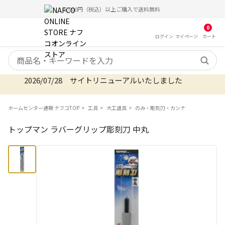
5,000円（税込）以上ご購入で送料無料
0
ログイン
マイ
ページ
カート
検索キーワード
2026/07/28 サイトリニューアルいたしました
ホームセンター通販 ナフコTOP
工具
大工道具
のみ・彫刻刀・カンナ
トップマン ラバーグリップ彫刻刀 中丸