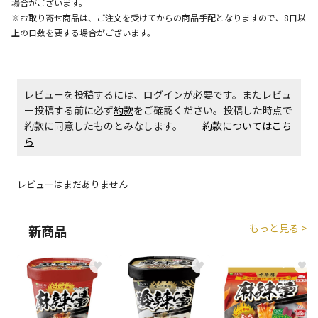
場合がございます。
エアコンの取付工事が必要な商品です。別途費用が発
※お取り寄せ商品は、ご注文を受けてからの商品手配となりますので、8日以
生する場合がございます。
上の日数を要する場合がございます。
商品購入個数ごとに送料がかかる商品です
レビューを投稿するには、ログインが必要です。またレビュ
ー投稿する前に必ず
約款
をご確認ください。投稿した時点で
約款に同意したものとみなします。
約款についてはこち
ら
レビューはまだありません
もっと見る >
新商品
♥
♥
♥