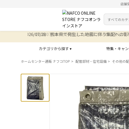
店舗
カテゴリ
検索キーワー
2026/07/28 サイトリニューアルいたしました
カテゴリから探す ▾
特集・キャン
ホームセンター通販 ナフコTOP
配管部材・住宅設備
その他の