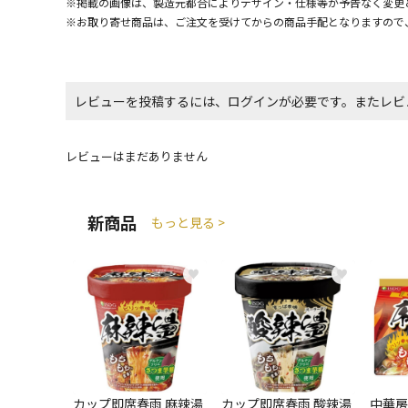
※掲載の画像は、製造元都合によりデザイン・仕様等が予告なく変更
※お取り寄せ商品は、ご注文を受けてからの商品手配となりますので
レビューを投稿するには、ログインが必要です。またレビ
レビューはまだありません
新商品
もっと見る >
♥
♥
カップ即席春雨 麻辣湯
カップ即席春雨 酸辣湯
中華房