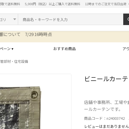
受取で送料無料
5,000円（税込）以上ご購入で送料無料
12時までのご注文で当日出荷
ド
ペーン ▾
おすすめ商品
ア
配管部材・住宅設備
ビニールカーテン 
店舗や事務所、工場や
ールカーテンです。
商品コード：n24003742 J
レビューはまだありません