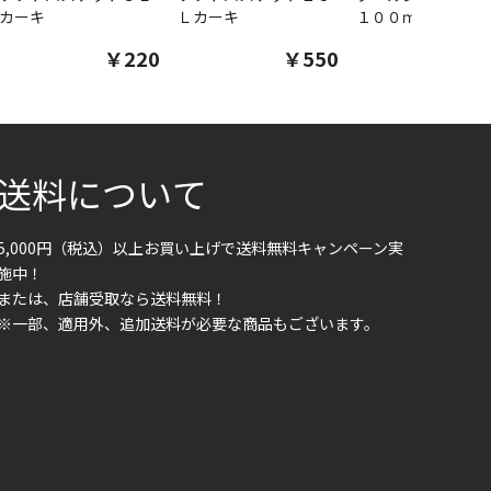
カーキ
Ｌカーキ
１００ｍｌ
￥220
￥550
￥1
送料について
5,000円（税込）以上お買い上げで送料無料キャンペーン実
施中！
または、店舗受取なら送料無料！
※一部、適用外、追加送料が必要な商品もございます。