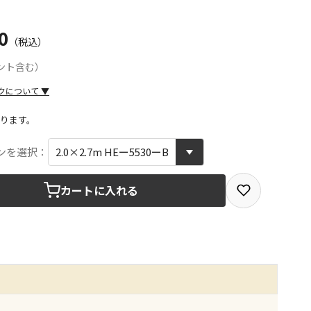
0
（税込）
ント含む）
クについて
▼
ります。
取を選択できる商品です
ンを選択：
カートに入れる
取できる商品です（宅配便でのお届けができません）
商品は、全て同じ店舗での受取となります
みで受取ができる商品です（宅配便でのお届けができませ
商品は、全て同じ店舗での受取となります
りお届けする商品です