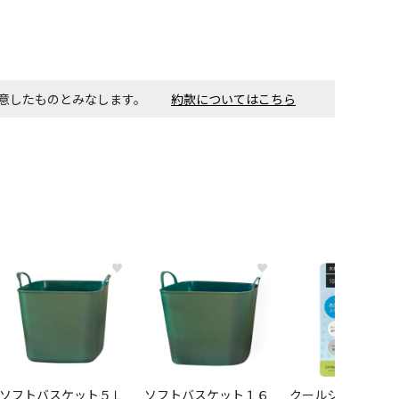
す。金額・施工日はお打ち合わせの上、決定となります。
付工事が必要な商品です。別途費用が発生する場合がござい
同意したものとみなします。
約款についてはこちら
ごとに送料がかかる商品です
♥
♥
ソフトバスケット５Ｌ
ソフトバスケット１６
クールシャツスプ