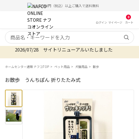
5,000円（税込）以上ご購入で送料無料
0
ログイン
マイ
ページ
カート
検索キーワード
2026/07/28 サイトリニューアルいたしました
ホームセンター通販 ナフコTOP
ペット用品
犬猫用品
散歩
お散歩 うんちぽん 折りたたみ式