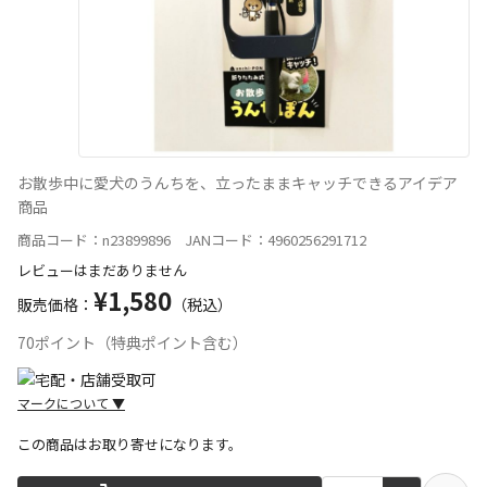
お散歩中に愛犬のうんちを、立ったままキャッチできるアイデア
商品
商品コード：n23899896 JANコード：4960256291712
レビューはまだありません
¥1,580
販売価格：
（税込）
70ポイント（特典ポイント含む）
マークについて
▼
この商品はお取り寄せになります。