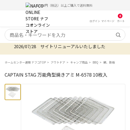
5,000円（税込）以上ご購入で送料無料
0
ログイン
マイ
ページ
カート
検索キーワード
2026/07/28 サイトリニューアルいたしました
ホームセンター通販 ナフコTOP
アウトドア
キャンプ用品
BBQ
網、鉄板
CAPTAIN STAG 万能角型焼きアミ M-6578 10枚入