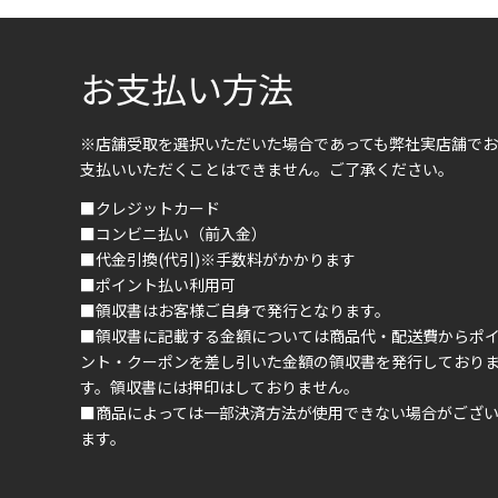
お支払い方法
※店舗受取を選択いただいた場合であっても弊社実店舗でお
支払いいただくことはできません。ご了承ください。
■クレジットカード
■コンビニ払い（前入金）
■代金引換(代引)※手数料がかかります
■ポイント払い利用可
■領収書はお客様ご自身で発行となります。
■領収書に記載する金額については商品代・配送費からポ
ント・クーポンを差し引いた金額の領収書を発行しており
す。領収書には押印はしておりません。
■商品によっては一部決済方法が使用できない場合がござ
ます。