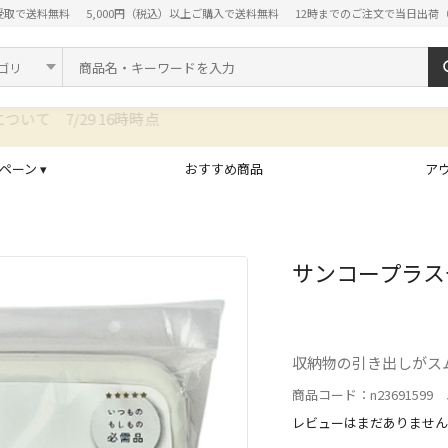
受取で送料無料
5,000円（税込）以上ご購入で送料無料
12時までのご注文で当日出荷
ド
ペーン ▾
おすすめ商品
ア
サンコープラスチ
収納物の引き出しがス
商品コード：n23691599 J
レビューはまだありません