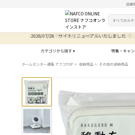
店舗
カテゴリ
検索キーワー
2026/07/28 サイトリニューアルいたしました
カテゴリから探す ▾
特集・キャン
ホームセンター通販 ナフコTOP
収納用品
その他の収納用品