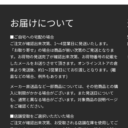
お届けについて
■ご自宅への宅配の場合
ご注文が確認出来次第、1～4営業日に発送いたします。
「お取り寄せ」の場合は商品が揃い次第のご発送となりま
す。お荷物の発送完了が確認出来次第、お荷物番号の記載を
したメールをお送りさせて頂きます。オンラインストアの倉
庫より発送後、約1～3営業日にてお引渡しとなります。(離
島などの場合、例外もあります)
イ
メーカー直送品など一部商品については、その他商品との購
ま
入に制限がかかる場合がございます。また発送日について
も、通常と異なる場合がございます。対象商品の説明ページ
い
をご確認ください。
■店舗受取をご選択いただいた場合
ご注文が確認出来次第、お受取される店舗在庫を使用してご