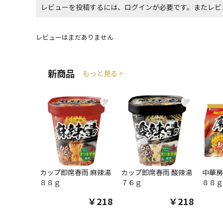
レビューを投稿するには、ログインが必要です。またレビ
レビューはまだありません
新商品
もっと見る >
♥
♥
カップ即席春雨 麻辣湯
カップ即席春雨 酸辣湯
中華房
８８ｇ
７６ｇ
８８ｇ
￥218
￥218