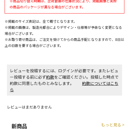
※商品切り替え時期は、出荷倉庫の在庫状況により、掲載画像と実際
の商品のパッケージが異なる場合がございます。
※掲載のサイズ表記は、全て概寸となります。
※掲載の画像は、製造元都合によりデザイン・仕様等が予告なく変更となる
場合がございます。
※お取り寄せ商品は、ご注文を受けてからの商品手配となりますので、8日以
上の日数を要する場合がございます。
レビューを投稿するには、ログインが必要です。またレビュ
ー投稿する前に必ず
約款
をご確認ください。投稿した時点で
約款に同意したものとみなします。
約款についてはこち
ら
レビューはまだありません
もっと見る >
新商品