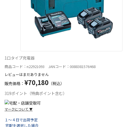
1口タイプ充電器
商品コード：n22921093 JANコード：0088381576468
レビューはまだありません
¥70,180
販売価格：
（税込）
319ポイント（特典ポイント含む）
マークについて
▼
１～４日で出荷予定
宅配を選択した場合