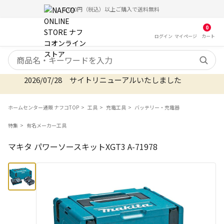
5,000円（税込）以上ご購入で送料無料
0
ログイン
マイ
ページ
カート
検索キーワード
2026/07/28 サイトリニューアルいたしました
ホームセンター通販 ナフコTOP
工具
充電工具
バッテリー・充電器
特集
有名メーカー工具
マキタ パワーソースキットXGT3 A-71978