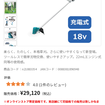
楽らく、たのしく、本格草刈。さらに使いやすくなって新登場。
ツールレスで簡単刃物交換、使いやすさアップ。22mLエンジン式
同等の使用感。
商品コード：n21883354 JANコード：0088381896948
評価
4.0 (1件のレビュー)
¥29,120
販売価格：
（税込）
※オンラインストア限定価格です。実店舗にて同価格での販売は致しかねま