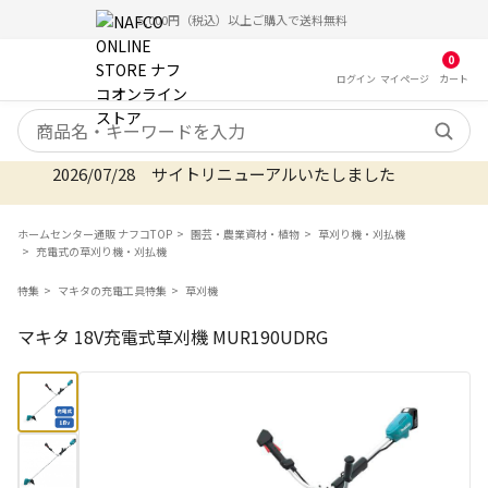
5,000円（税込）以上ご購入で送料無料
0
ログイン
マイ
ページ
カート
検索キーワード
2026/07/28 サイトリニューアルいたしました
ホームセンター通販 ナフコTOP
園芸・農業資材・植物
草刈り機・刈払機
充電式の草刈り機・刈払機
特集
マキタの充電工具特集
草刈機
マキタ 18V充電式草刈機 MUR190UDRG