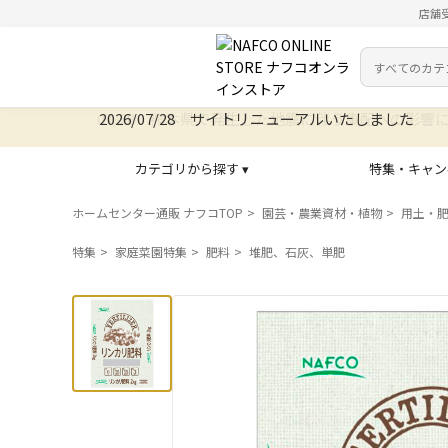
店舗
カテゴリ
検索キーワー
2026/07/28 サイトリニューアルいたしました
カテゴリから探す ▾
特集・キャン
ホームセンター通販 ナフコTOP
園芸・農業資材・植物
用土・
特集
家庭菜園特集
肥料
堆肥、石灰、単肥