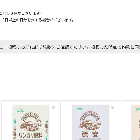
となる場合がございます。
、8日以上の日数を要する場合がございます。
お見積商品で
ュー投稿する前に必ず
約款
をご確認ください。投稿した時点で約款に
エアコンの取
ます。
商品購入個数
♥
♥