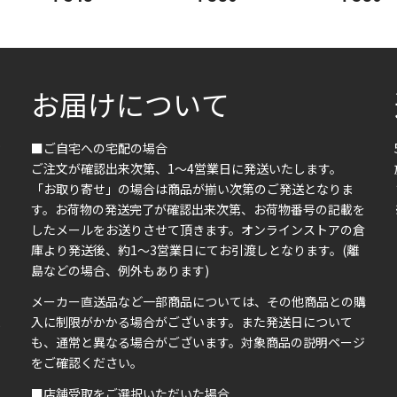
お届けについて
■ご自宅への宅配の場合
ご注文が確認出来次第、1～4営業日に発送いたします。
「お取り寄せ」の場合は商品が揃い次第のご発送となりま
す。お荷物の発送完了が確認出来次第、お荷物番号の記載を
したメールをお送りさせて頂きます。オンラインストアの倉
庫より発送後、約1～3営業日にてお引渡しとなります。(離
島などの場合、例外もあります)
イ
メーカー直送品など一部商品については、その他商品との購
ま
入に制限がかかる場合がございます。また発送日について
も、通常と異なる場合がございます。対象商品の説明ページ
い
をご確認ください。
■店舗受取をご選択いただいた場合