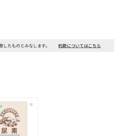
す。金額・施工日はお打ち合わせの上、決定となります。
同意したものとみなします。
約款についてはこちら
付工事が必要な商品です。別途費用が発生する場合がござい
ごとに送料がかかる商品です
♥