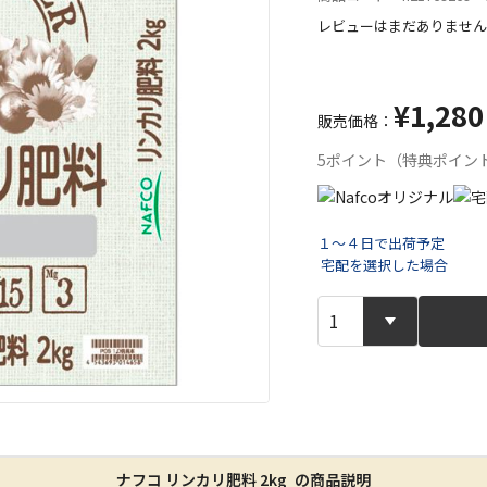
レビューはまだありません
¥1,280
販売価格：
5ポイント（特典ポイン
１～４日で出荷予定
宅配を選択した場合
宅配や店舗受
店舗のみで受
※同時購入の
特定の店舗の
ん）
ナフコ リンカリ肥料 2kg の商品説明
※同時購入の