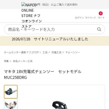
5,000円（税込）以上ご購入で送料無料
0
ログイン
マイ
ページ
カート
検索キーワード
2026/07/28 サイトリニューアルいたしました
ホームセンター通販 ナフコTOP
工具
充電工具
チェーンソー
特集
有名メーカー工具
マキタ 18V充電式チェンソー セットモデル
MUC258DRG